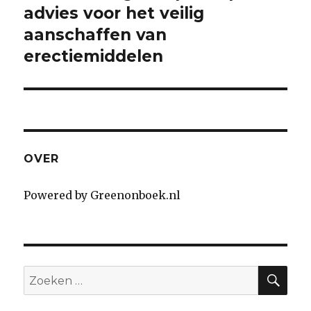
advies voor het veilig
post:
aanschaffen van
erectiemiddelen
OVER
Powered by Greenonboek.nl
SE
Search
for: