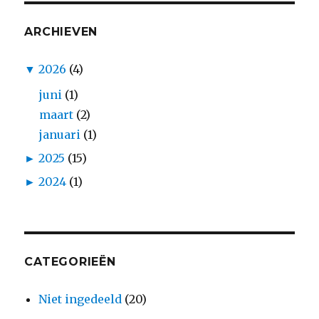
ARCHIEVEN
▼
2026
(4)
juni
(1)
maart
(2)
januari
(1)
►
2025
(15)
►
2024
(1)
CATEGORIEËN
Niet ingedeeld
(20)